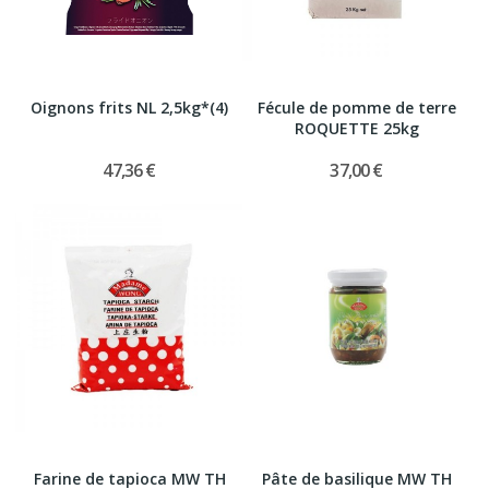
Oignons frits NL 2,5kg*(4)
Fécule de pomme de terre
ROQUETTE 25kg
47,36 €
37,00 €
Farine de tapioca MW TH
Pâte de basilique MW TH