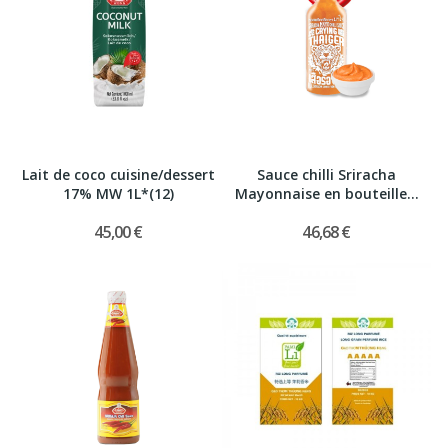
Lait de coco cuisine/dessert
Sauce chilli Sriracha
17% MW 1L*(12)
Mayonnaise en bouteille...
45,00 €
46,68 €