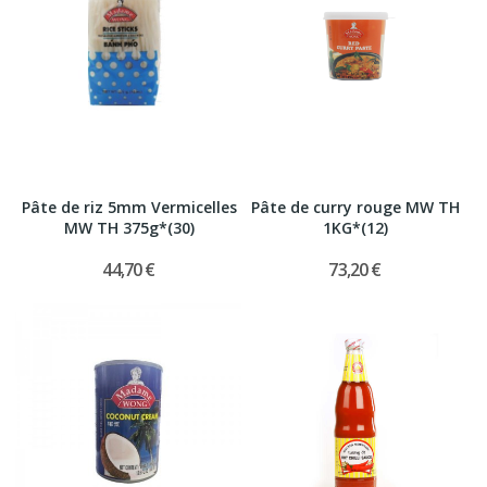
Pâte de riz 5mm Vermicelles
Pâte de curry rouge MW TH
MW TH 375g*(30)
1KG*(12)
44,70 €
73,20 €