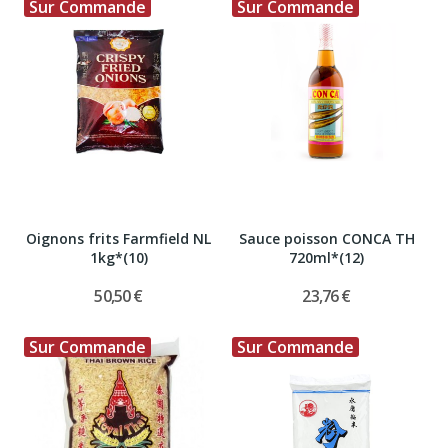
Sur Commande
Sur Commande
Oignons frits Farmfield NL
Sauce poisson CONCA TH
1kg*(10)
720ml*(12)
50,50 €
23,76 €
Sur Commande
Sur Commande