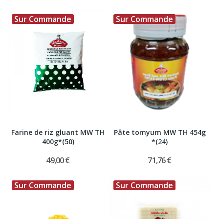
Sur Commande
Sur Commande
Farine de riz gluant MW TH
Pâte tomyum MW TH 454g
400g*(50)
*(24)
49,00 €
71,76 €
Sur Commande
Sur Commande