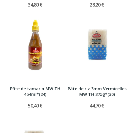
34,80 €
28,20 €
Pâte de tamarin MW TH
Pâte de riz 3mm Vermicelles
454ml*(24)
MW TH 375g*(30)
50,40 €
44,70 €