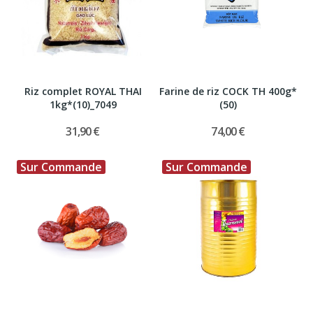
Riz complet ROYAL THAI
Farine de riz COCK TH 400g*
1kg*(10)_7049
(50)
31,90 €
74,00 €
Sur Commande
Sur Commande