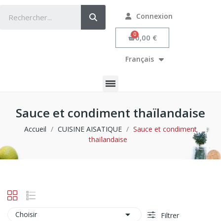
Connexion
0,00 €
Français
Sauce et condiment thaïlandaise
Accueil
CUISINE AISATIQUE
Sauce et condiment
thaïlandaise

Choisir
Filtrer