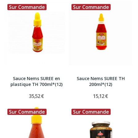
Sur Commande
Sur Commande
Sauce Nems SUREE en
Sauce Nems SUREE TH
plastique TH 700ml*(12)
200ml*(12)
35,52 €
15,12 €
Sur Commande
Sur Commande