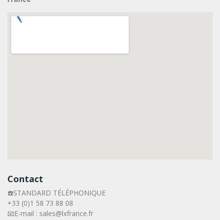
Contact
☎️STANDARD TÉLÉPHONIQUE
+33 (0)1 58 73 88 08
📧E-mail : sales@lxfrance.fr