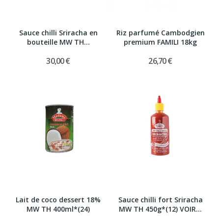
Sauce chilli Sriracha en
Riz parfumé Cambodgien
bouteille MW TH...
premium FAMILI 18kg
30,00 €
26,70 €
Lait de coco dessert 18%
Sauce chilli fort Sriracha
MW TH 400ml*(24)
MW TH 450g*(12) VOIR...