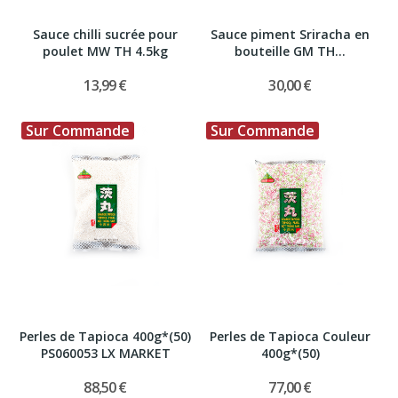
Sauce chilli sucrée pour
Sauce piment Sriracha en
poulet MW TH 4.5kg
bouteille GM TH...
13,99 €
30,00 €
Sur Commande
Sur Commande
Perles de Tapioca 400g*(50)
Perles de Tapioca Couleur
PS060053 LX MARKET
400g*(50)
88,50 €
77,00 €