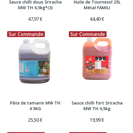
Sauce chilli doux Sriracha
Huile de Tournesol 25L
MW TH 4,5kg*(3)
Métal FAMILI
47,97 €
44,40 €
Sur Commande
Sur Commande
Pâte de tamarin MW TH
Sauce chilli fort Sriracha
4.5KG
MW TH 4,5kg
25,50 €
19,99 €