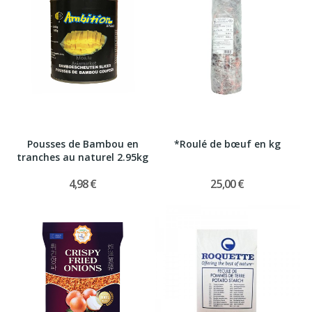
Pousses de Bambou en
*Roulé de bœuf en kg
tranches au naturel 2.95kg
4,98 €
25,00 €