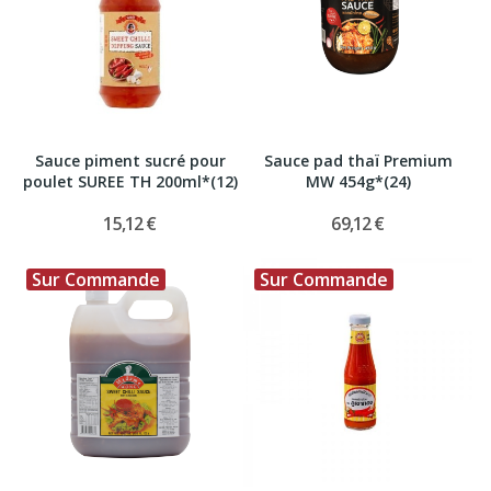
Sauce piment sucré pour
Sauce pad thaï Premium
poulet SUREE TH 200ml*(12)
MW 454g*(24)
15,12 €
69,12 €
Sur Commande
Sur Commande