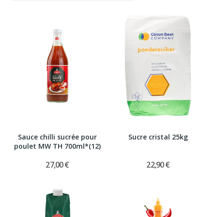
Sauce chilli sucrée pour
Sucre cristal 25kg
poulet MW TH 700ml*(12)
27,00 €
22,90 €