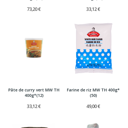
73,20 €
33,12 €
Pâte de curry vert MW TH
Farine de riz MW TH 400g*
400g*(12)
(50)
33,12 €
49,00 €