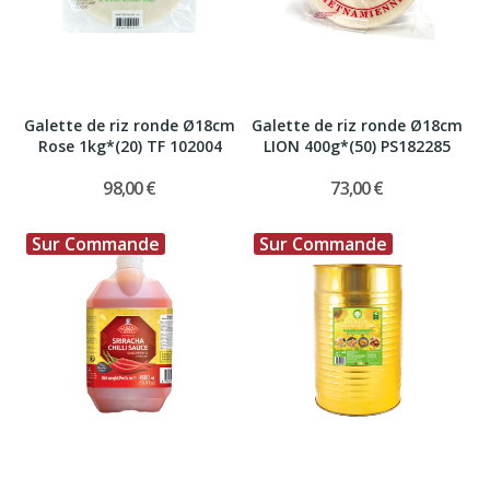
Galette de riz ronde Ø18cm
Galette de riz ronde Ø18cm
Rose 1kg*(20) TF 102004
LION 400g*(50) PS182285
98,00 €
73,00 €
Sur Commande
Sur Commande