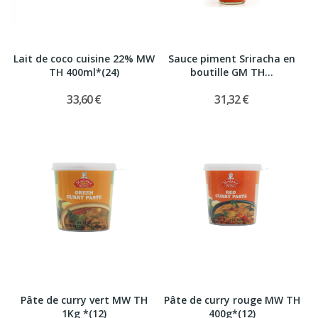
Lait de coco cuisine 22% MW
Sauce piment Sriracha en
TH 400ml*(24)
boutille GM TH...
33,60 €
31,32 €
Pâte de curry vert MW TH
Pâte de curry rouge MW TH
1Kg *(12)
400g*(12)