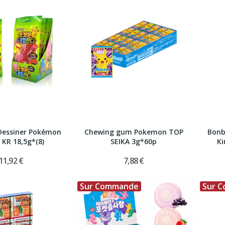
Dessiner Pokémon
Chewing gum Pokemon TOP
Bonb
KR 18,5g*(8)
SEIKA 3g*60p
Ki
11,92 €
7,88 €
Sur Commande
Sur 