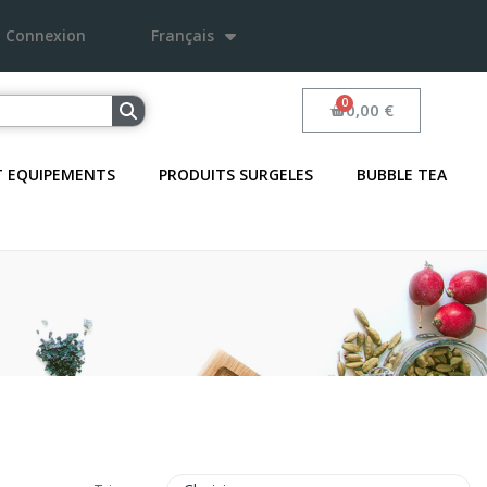
Connexion
Français
0,00 €
T EQUIPEMENTS
PRODUITS SURGELES
BUBBLE TEA