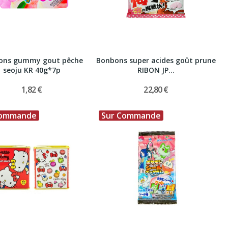
ons gummy gout pêche
Bonbons super acides goût prune
seoju KR 40g*7p
RIBON JP...
1,82 €
22,80 €
Commande
Sur Commande