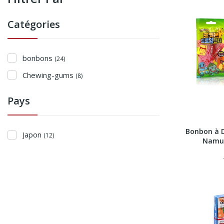
Catégories
bonbons
(24)
Chewing-gums
(8)
Pays
Bonbon à 
Japon
(12)
Namu 