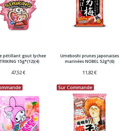
e pétillant gout lychee
Umeboshi prunes japonaises
TRIKING 15g*(12)(4)
marinées NOBEL 52g*(6)
47,52 €
11,82 €
Commande
Sur Commande