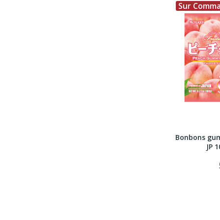
Sur Comm
Bonbons gu
JP 1