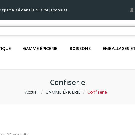
s spécialisé dans la cuisine japonaise.
TIQUE
GAMME ÉPICERIE
BOISSONS
EMBALLAGES E
Confiserie
Accueil
GAMME ÉPICERIE
Confiserie
 y a 32 produits.