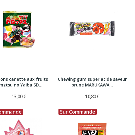
ons canette aux fruits
Chewing gum super acide saveur
mztsu no Yaiba SD...
prune MARUKAWA...
13,00 €
10,80 €
Commande
Sur Commande