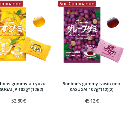
Commande
Sur Commande
bons gummy au yuzu
Bonbons gummy raisin noir
SUGAI JP 102g*(12)(2)
KASUGAI 107g*(12)(2)
52,80 €
45,12 €