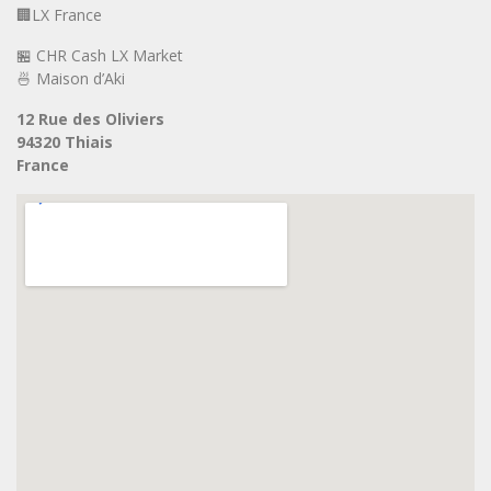
🏢LX France
🏪 CHR Cash LX Market
🍜 Maison d’Aki
12 Rue des Oliviers
94320 Thiais
France