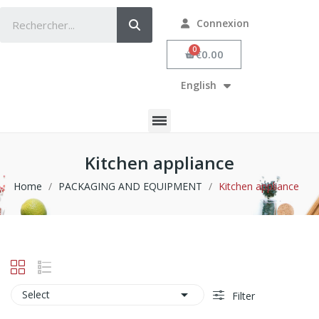
Connexion
€0.00
English
Kitchen appliance
Home
PACKAGING AND EQUIPMENT
Kitchen appliance

Select
Filter