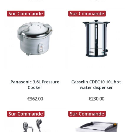
Sur Commande
Sur Commande
Panasonic 3.6L Pressure
Casselin CDEC10 10L hot
Cooker
water dispenser
€362.00
€230.00
Sur Commande
Sur Commande