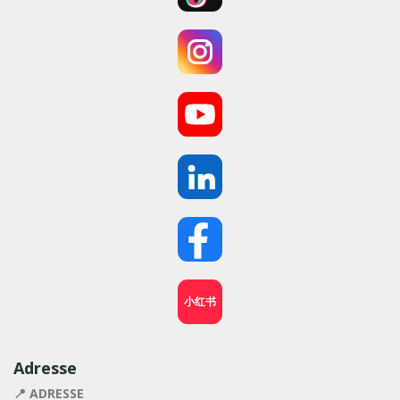
小红书
Adresse
📍 ADRESSE