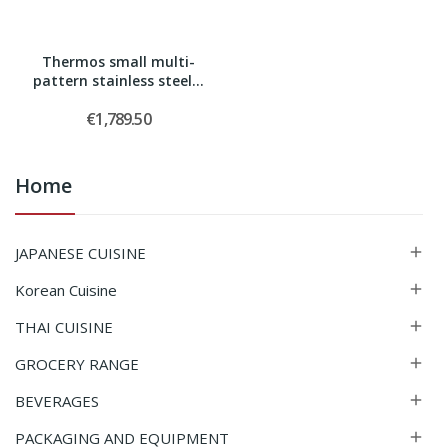
Thermos small multi-
pattern stainless steel...
€1,789.50
Home
JAPANESE CUISINE

Korean Cuisine

THAI CUISINE

GROCERY RANGE

BEVERAGES

PACKAGING AND EQUIPMENT
