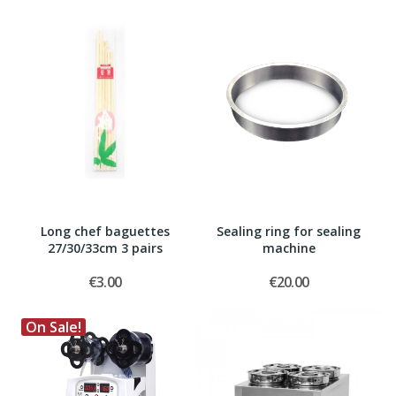
Long chef baguettes
Sealing ring for sealing
27/30/33cm 3 pairs
machine
€3.00
€20.00
On Sale!