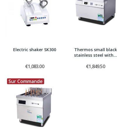
Electric shaker SK300
Thermos small black
stainless steel with...
€1,083.00
€1,849.50
Sur Commande