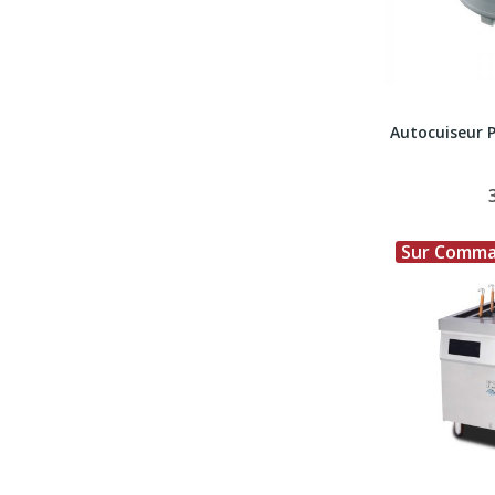
Autocuiseur 
Sur Comm