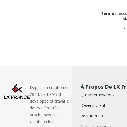
Termos picco
bi
1
À Propos De LX F
Depuis sa création en
2004, LX FRANCE
Qui sommes-nous
développe et travaille
Devenir client
de manière très
proche avec ses
Recrutement
clients en leur
Nos fournisseurs