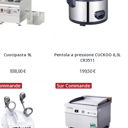
Cuocipasta 9L
Pentola a pressione CUCKOO 6,3L
CR3511
938,00 €
199,50 €
Commande
Sur Commande