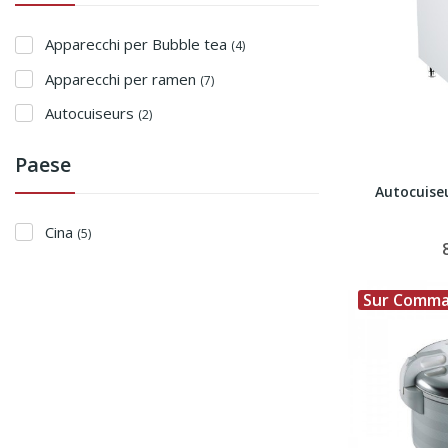
Apparecchi per Bubble tea
(4)
Apparecchi per ramen
(7)
Autocuiseurs
(2)
Paese
Autocuise
Cina
(5)
Sur Comm