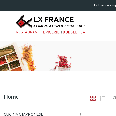
LX France - Im
Home
C
CUCINA GIAPPONESE
