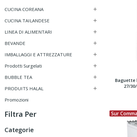
CUCINA COREANA

CUCINA TAILANDESE

LINEA DI ALIMENTARI

BEVANDE

IMBALLAGGI E ATTREZZATURE

Prodotti Surgelati

BUBBLE TEA

Baguette 
27/30
PRODUITS HALAL

Promozioni
Filtra Per
Sur Comm
Categorie