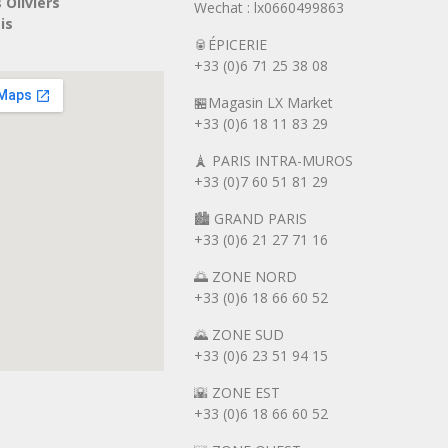
 Oliviers
Wechat : lx0660499863
is
🥫ÉPICERIE
+33 (0)6 71 25 38 08
🏪Magasin LX Market
+33 (0)6
18 11 83 29
🗼 PARIS INTRA-MUROS
+33 (0)7 60 51 81 29
🏙️ GRAND PARIS
+33 (0)6 21 27 71 16
🌅 ZONE NORD
+33 (0)6 18 66 60 52
🌄 ZONE SUD
+33 (0)6 23 51 94 15
🌇 ZONE EST
+33 (0)6 18 66 60 52