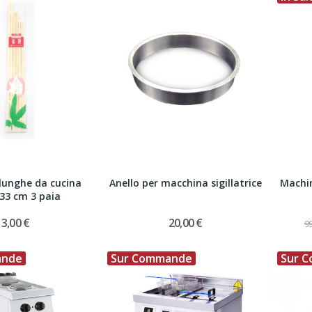
lunghe da cucina
Anello per macchina sigillatrice
Machin
/33 cm 3 paia
3,00 €
20,00 €
99
ande
Sur Commande
Sur 