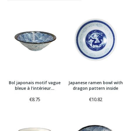
Bol japonais motif vague
Japanese ramen bowl with
bleue à l'intérieur...
dragon pattern inside
€8.75
€10.82