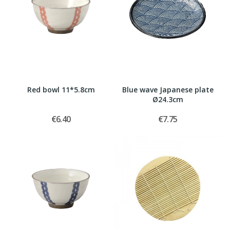
Red bowl 11*5.8cm
Blue wave Japanese plate
Ø24.3cm
€6.40
€7.75