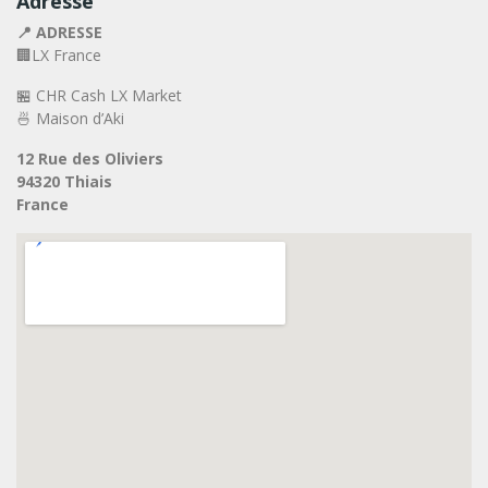
Adresse
📍 ADRESSE
🏢LX France
🏪 CHR Cash LX Market
🍜 Maison d’Aki
12 Rue des Oliviers
94320 Thiais
France