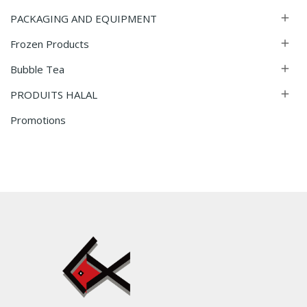
PACKAGING AND EQUIPMENT

Frozen Products

Bubble Tea

PRODUITS HALAL

Promotions