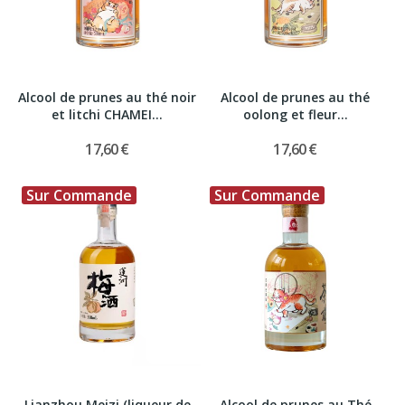
Alcool de prunes au thé noir
Alcool de prunes au thé
et litchi CHAMEI...
oolong et fleur...
17,60 €
17,60 €
Sur Commande
Sur Commande
Lianzhou Meizi (liqueur de
Alcool de prunes au Thé