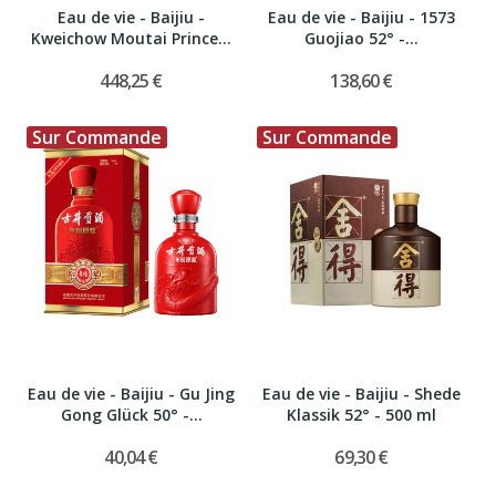
Eau de vie - Baijiu -
Eau de vie - Baijiu - 1573
Kweichow Moutai Prince...
Guojiao 52° -...
448,25 €
138,60 €
Sur Commande
Sur Commande
Eau de vie - Baijiu - Gu Jing
Eau de vie - Baijiu - Shede
Gong Glück 50° -...
Klassik 52° - 500 ml
40,04 €
69,30 €