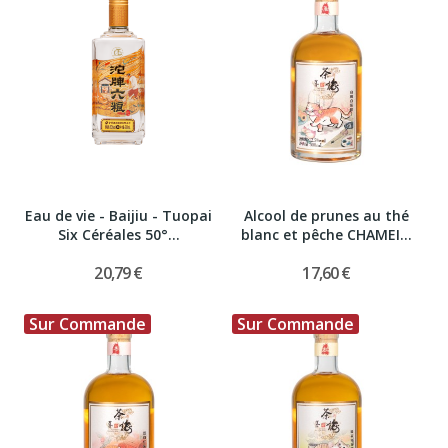
Eau de vie - Baijiu - Tuopai
Alcool de prunes au thé
Six Céréales 50°...
blanc et pêche CHAMEI...
20,79 €
17,60 €
Sur Commande
Sur Commande