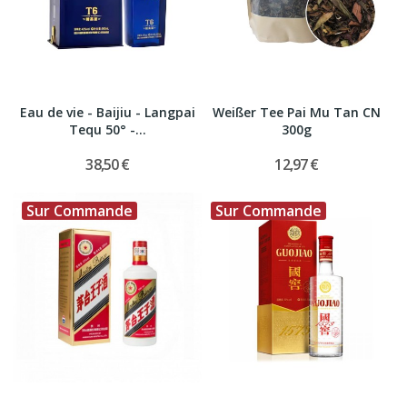
Eau de vie - Baijiu - Langpai
Weißer Tee Pai Mu Tan CN
Tequ 50° -...
300g
38,50 €
12,97 €
Sur Commande
Sur Commande