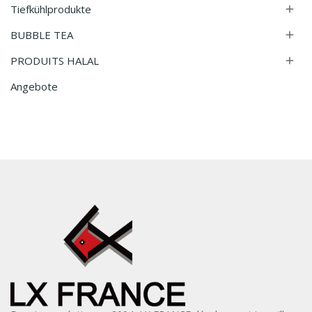
Tiefkühlprodukte

BUBBLE TEA

PRODUITS HALAL

Angebote