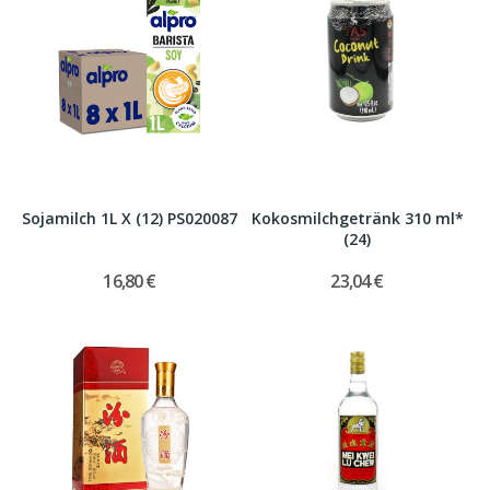
Sojamilch 1L X (12) PS020087
Kokosmilchgetränk 310 ml*
(24)
16,80 €
23,04 €