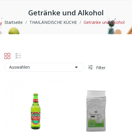
Getränke und Alkohol
Startseite
THAILÄNDISCHE KÜCHE
Getränke und Alkohol

Auswählen
Filter