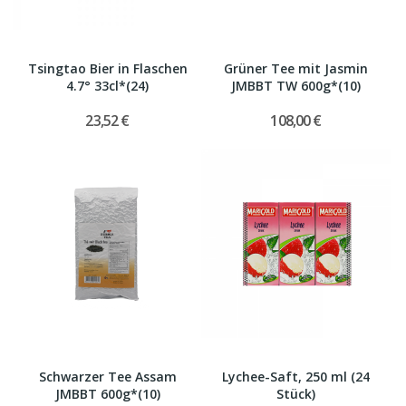
Tsingtao Bier in Flaschen
Grüner Tee mit Jasmin
4.7° 33cl*(24)
JMBBT TW 600g*(10)
23,52 €
108,00 €
Schwarzer Tee Assam
Lychee-Saft, 250 ml (24
JMBBT 600g*(10)
Stück)