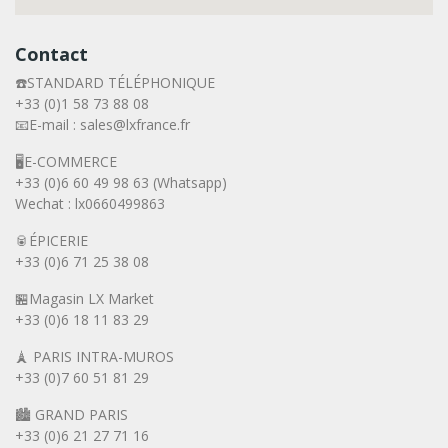
Contact
☎️STANDARD TÉLÉPHONIQUE
+33 (0)1 58 73 88 08
📧E-mail : sales@lxfrance.fr
🖥️E-COMMERCE
+33 (0)6 60 49 98 63 (Whatsapp)
Wechat : lx0660499863
🥫ÉPICERIE
+33 (0)6 71 25 38 08
🏪Magasin LX Market
+33 (0)6
18 11 83 29
🗼 PARIS INTRA-MUROS
+33 (0)7 60 51 81 29
🏙️ GRAND PARIS
+33 (0)6 21 27 71 16