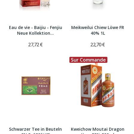
Eau de vie - Baijiu - Fenjiu
Meikweilui Chiew Löwe FR
Neue Kollektion...
40% 1L
27,72 €
22,70 €
Sur Commande
Schwarzer Tee in Beuteln
Kweichow Moutai Dragon