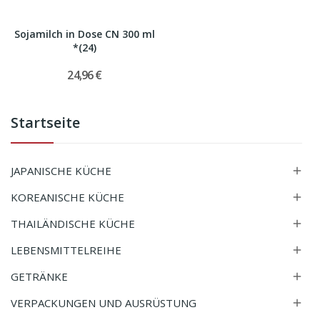
Sojamilch in Dose CN 300 ml
*(24)
24,96 €
Startseite
JAPANISCHE KÜCHE

KOREANISCHE KÜCHE

THAILÄNDISCHE KÜCHE

LEBENSMITTELREIHE

GETRÄNKE

VERPACKUNGEN UND AUSRÜSTUNG
