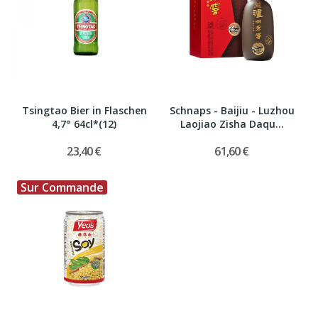
Tsingtao Bier in Flaschen
Schnaps - Baijiu - Luzhou
4,7° 64cl*(12)
Laojiao Zisha Daqu...
23,40 €
61,60 €
Sur Commande