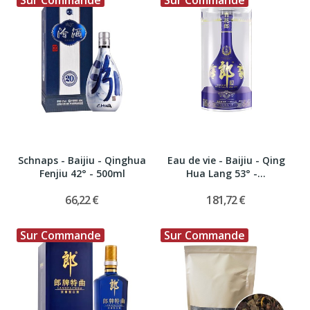
Sur Commande
Sur Commande
Schnaps - Baijiu - Qinghua
Eau de vie - Baijiu - Qing
Fenjiu 42° - 500ml
Hua Lang 53° -...
66,22 €
181,72 €
Sur Commande
Sur Commande