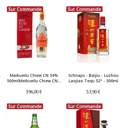
Sur Commande
Sur Commande
Meikueilu Chiew CN 54%
Schnaps - Baijiu - Luzhou
500mlMeikueilu Chiew CN...
Laojiao Tequ 52° - 500ml
396,00 €
53,90 €
Sur Commande
Sur Commande