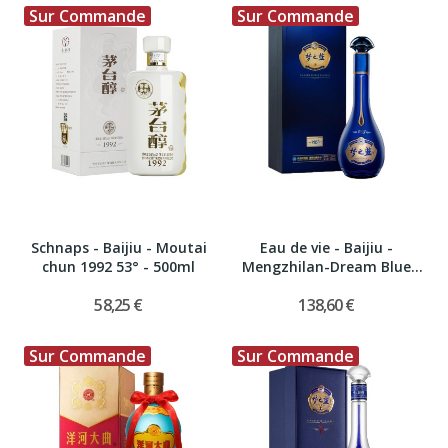
Sur Commande
Sur Commande
Schnaps - Baijiu - Moutai
Eau de vie - Baijiu -
chun 1992 53° - 500ml
Mengzhilan-Dream Blue
M6...
58,25 €
138,60 €
Sur Commande
Sur Commande