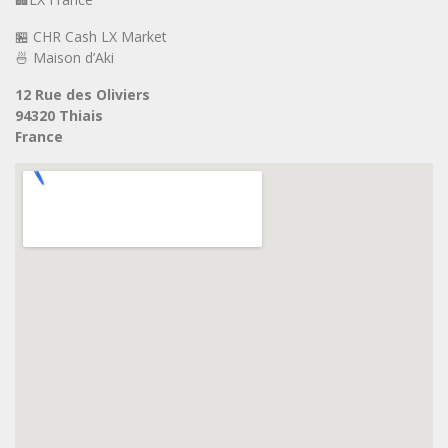
🏪 CHR Cash LX Market
🍜 Maison d’Aki
12 Rue des Oliviers
94320 Thiais
France