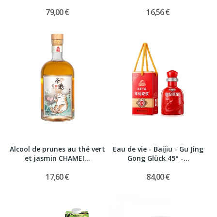
79,00 €
16,56 €
Alcool de prunes au thé vert
Eau de vie - Baijiu - Gu Jing
et jasmin CHAMEI...
Gong Glück 45° -...
17,60 €
84,00 €