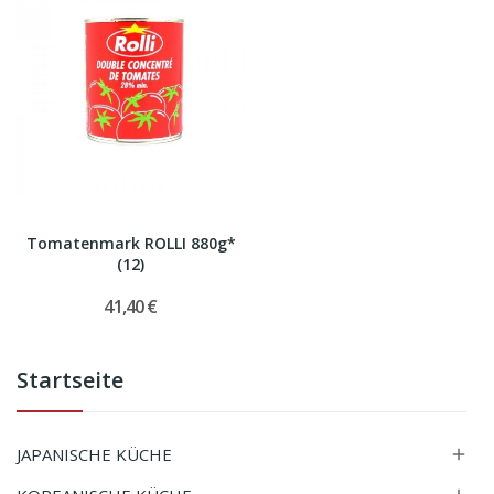
Tomatenmark ROLLI 880g*
(12)
41,40 €
Startseite
JAPANISCHE KÜCHE
