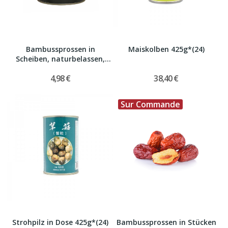
Bambussprossen in
Maiskolben 425g*(24)
Scheiben, naturbelassen,
2,95 kg
4,98 €
38,40 €
Sur Commande
Strohpilz in Dose 425g*(24)
Bambussprossen in Stücken