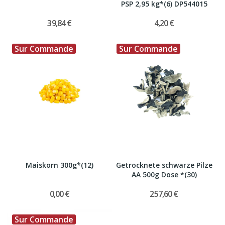
PSP 2,95 kg*(6) DP544015
39,84 €
4,20 €
Sur Commande
Sur Commande
Maiskorn 300g*(12)
Getrocknete schwarze Pilze
AA 500g Dose *(30)
0,00 €
257,60 €
Sur Commande