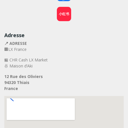
小红书
Adresse
📍 ADRESSE
🏢LX France
🏪 CHR Cash LX Market
🍜 Maison d’Aki
12 Rue des Oliviers
94320 Thiais
France