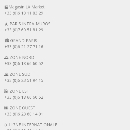
🏪Magasin LX Market
+33 (0)6
18 11 83 29
🗼 PARIS INTRA-MUROS
+33 (0)7 60 51 81 29
🏙️ GRAND PARIS
+33 (0)6 21 27 71 16
🌅 ZONE NORD
+33 (0)6 18 66 60 52
🌄 ZONE SUD
+33 (0)6 23 51 94 15
🌇 ZONE EST
+33 (0)6 18 66 60 52
🌆 ZONE OUEST
+33 (0)6 23 60 14 01
✈️ LIGNE INTERNATIONALE