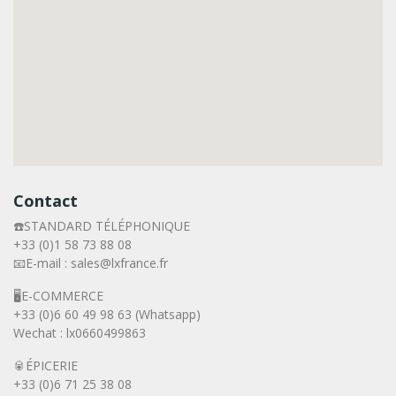
Contact
☎️STANDARD TÉLÉPHONIQUE
+33 (0)1 58 73 88 08
📧E-mail : sales@lxfrance.fr
🖥️E-COMMERCE
+33 (0)6 60 49 98 63 (Whatsapp)
Wechat : lx0660499863
🥫ÉPICERIE
+33 (0)6 71 25 38 08