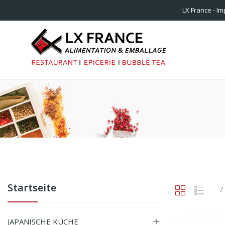
LX France - Im
Startseite
7
JAPANISCHE KÜCHE
