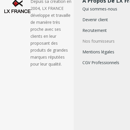
À Propos De LX F
Depuis sa création en
2004, LX FRANCE
Qui sommes-nous
développe et travaille
Devenir client
de manière très
proche avec ses
Recrutement
clients en leur
Nos fournisseurs
proposant des
produits de grandes
Mentions légales
marques réputées
CGV Professionnels
pour leur qualité.