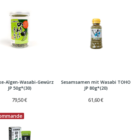
ke-Algen-Wasabi-Gewürz
Sesamsamen mit Wasabi TOHO
JP 50g*(30)
JP 80g*(20)
79,50 €
61,60 €
Commande