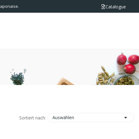
 japonaise.
Catalogue

Auswählen
Sortiert nach: