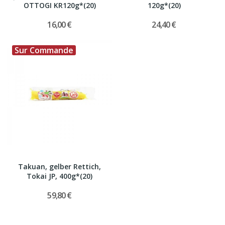
OTTOGI KR120g*(20)
120g*(20)
16,00 €
24,40 €
Sur Commande
Takuan, gelber Rettich,
Tokai JP, 400g*(20)
59,80 €