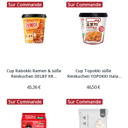
Sur Commande
Sur Commande
Cup Rabokki Ramen & süße
Cup Topokki süße
Reiskuchen DELIEF KR...
Reiskuchen YOPOKKI Halal
KR...
45,36 €
46,50 €
Sur Commande
Sur Commande