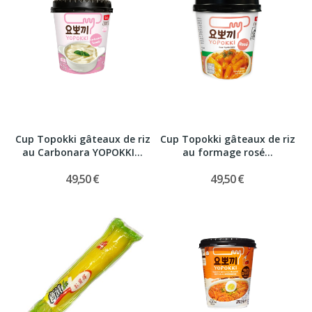
Cup Topokki gâteaux de riz
Cup Topokki gâteaux de riz
au Carbonara YOPOKKI...
au formage rosé...
49,50 €
49,50 €