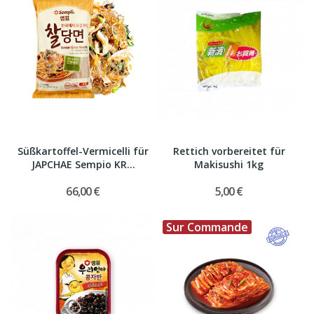
Süßkartoffel-Vermicelli für
Rettich vorbereitet für
JAPCHAE Sempio KR...
Makisushi 1kg
66,00 €
5,00 €
Sur Commande