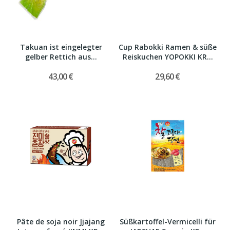
Takuan ist eingelegter
Cup Rabokki Ramen & süße
gelber Rettich aus...
Reiskuchen YOPOKKI KR...
43,00 €
29,60 €
Pâte de soja noir Jjajang
Süßkartoffel-Vermicelli für