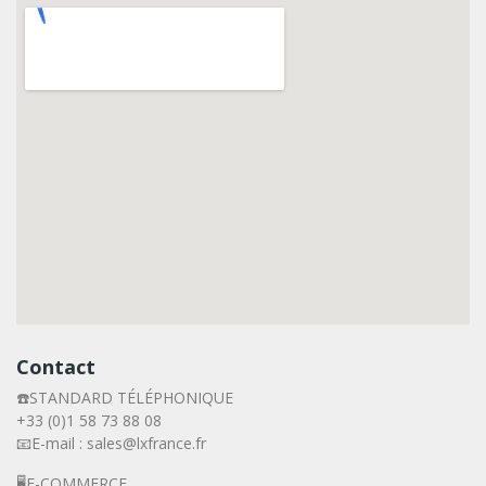
Contact
☎️STANDARD TÉLÉPHONIQUE
+33 (0)1 58 73 88 08
📧E-mail : sales@lxfrance.fr
🖥️E-COMMERCE