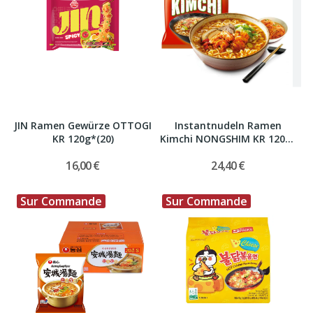
JIN Ramen Gewürze OTTOGI
Instantnudeln Ramen
KR 120g*(20)
Kimchi NONGSHIM KR 120g*
(20)
16,00 €
24,40 €
Sur Commande
Sur Commande