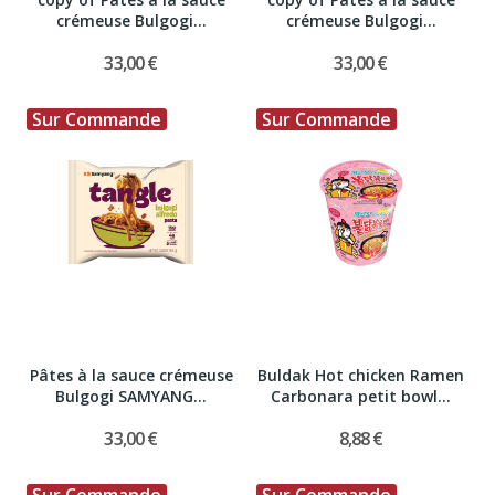
crémeuse Bulgogi...
crémeuse Bulgogi...
33,00 €
33,00 €
Sur Commande
Sur Commande
Pâtes à la sauce crémeuse
Buldak Hot chicken Ramen
Bulgogi SAMYANG...
Carbonara petit bowl...
33,00 €
8,88 €