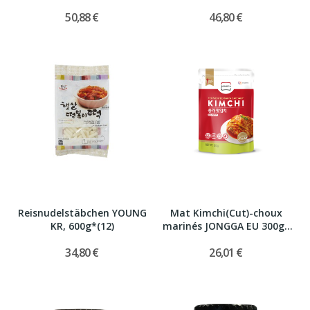
50,88 €
46,80 €
Reisnudelstäbchen YOUNG
Mat Kimchi(Cut)-choux
KR, 600g*(12)
marinés JONGGA EU 300g*
(9)
34,80 €
26,01 €