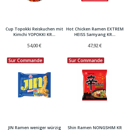
Cup Topokki Reiskuchen mit
Hot Chicken Ramen EXTREM
Kimchi YOPOKKI KR...
HEISS Samyang KR...
54,00 €
47,92 €
Sur Commande
Sur Commande
JIN Ramen weniger würzig
Shin Ramen NONGSHIM KR