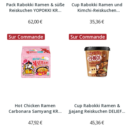
Pack Rabokki Ramen & süße
Cup Rabokki Ramen und
Reiskuchen YOPOKKI KR...
Kimchi-Reiskuchen
YOPOKKI...
62,00 €
35,36 €
Sur Commande
Sur Commande
Hot Chicken Ramen
Cup Rabokki Ramen &
Carbonara Samyang KR...
Jjajang Reiskuchen DELIEF...
47,92 €
45,36 €