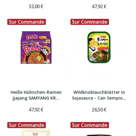
33,00 €
47,92 €
Sur Commande
Sur Commande
Heiße Hühnchen-Ramen
Wildknoblauchblätter in
Jjajang SAMYANG KR...
Sojasauce - Can Sempio...
47,92 €
26,50 €
Sur Commande
Sur Commande