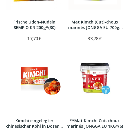
Frische Udon-Nudeln
Mat Kimchi(Cut)-choux
SEMPIO KR 200g*(30)
marinés JONGGA EU 700g*
(6)
17,70 €
33,78 €
Kimchi eingelegter
**Mat Kimchi Cut-choux
chinesischer Kohl in Dosen...
marinés JONGGA EU 1KG*(6)