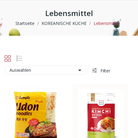
Lebensmittel
Startseite
KOREANISCHE KÜCHE
Lebensmittel

Auswählen
Filter