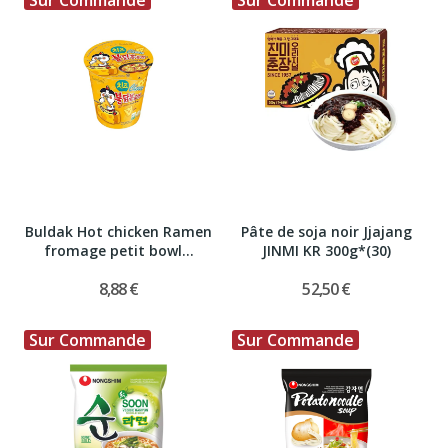
Sur Commande
Sur Commande
Buldak Hot chicken Ramen
Pâte de soja noir Jjajang
fromage petit bowl...
JINMI KR 300g*(30)
8,88 €
52,50 €
Sur Commande
Sur Commande