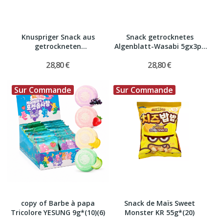
Knuspriger Snack aus
Snack getrocknetes
getrockneten
Algenblatt-Wasabi 5gx3p*
Algenblättern...
(24)
28,80 €
28,80 €
Sur Commande
Sur Commande
copy of Barbe à papa
Snack de Maïs Sweet
Tricolore YESUNG 9g*(10)(6)
Monster KR 55g*(20)