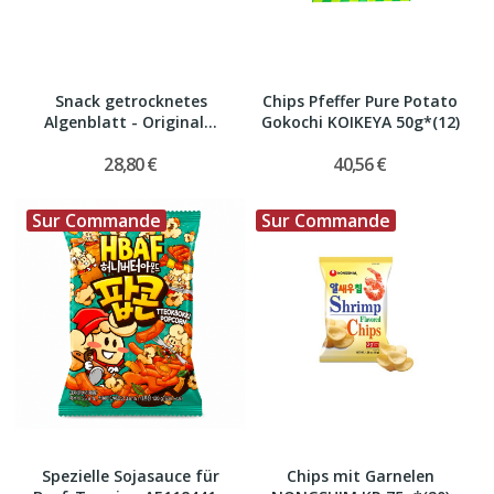
Snack getrocknetes
Chips Pfeffer Pure Potato
Algenblatt - Original...
Gokochi KOIKEYA 50g*(12)
28,80 €
40,56 €
Sur Commande
Sur Commande
Spezielle Sojasauce für
Chips mit Garnelen