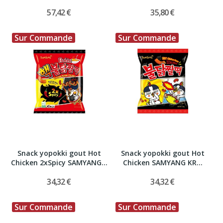
57,42 €
35,80 €
Sur Commande
Sur Commande
Snack yopokki gout Hot
Snack yopokki gout Hot
Chicken 2xSpicy SAMYANG...
Chicken SAMYANG KR...
34,32 €
34,32 €
Sur Commande
Sur Commande