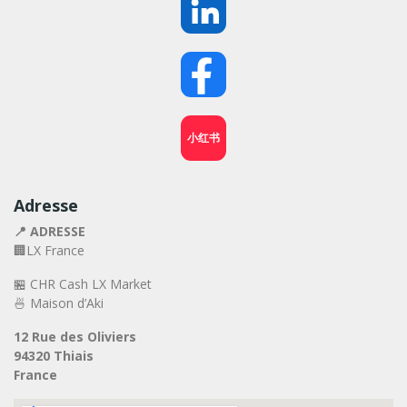
小红书
Adresse
📍 ADRESSE
🏢LX France
🏪 CHR Cash LX Market
🍜 Maison d’Aki
12 Rue des Oliviers
94320 Thiais
France