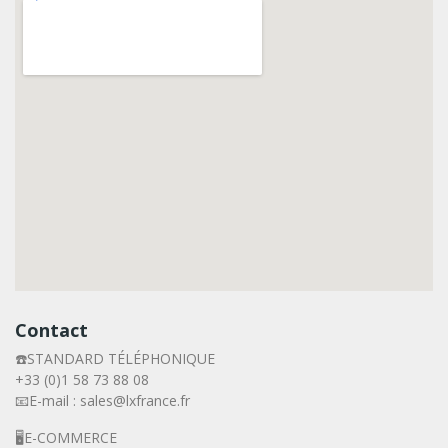
Contact
☎️STANDARD TÉLÉPHONIQUE
+33 (0)1 58 73 88 08
📧E-mail : sales@lxfrance.fr
🖥️E-COMMERCE