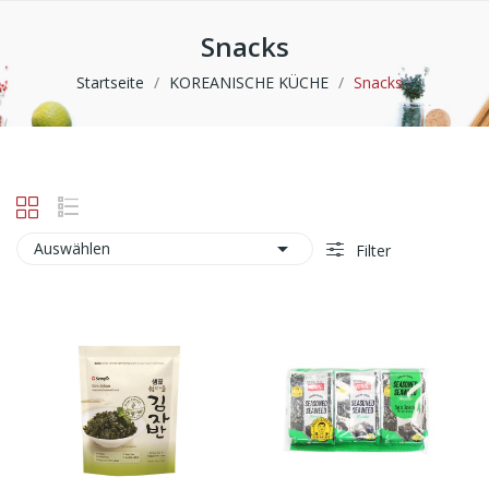
Snacks
Startseite
KOREANISCHE KÜCHE
Snacks

Auswählen
Filter