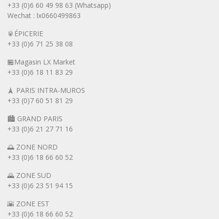
+33 (0)6 60 49 98 63 (Whatsapp)
Wechat : lx0660499863
🥫ÉPICERIE
+33 (0)6 71 25 38 08
🏪Magasin LX Market
+33 (0)6
18 11 83 29
🗼 PARIS INTRA-MUROS
+33 (0)7 60 51 81 29
🏙️ GRAND PARIS
+33 (0)6 21 27 71 16
🌅 ZONE NORD
+33 (0)6 18 66 60 52
🌄 ZONE SUD
+33 (0)6 23 51 94 15
🌇 ZONE EST
+33 (0)6 18 66 60 52