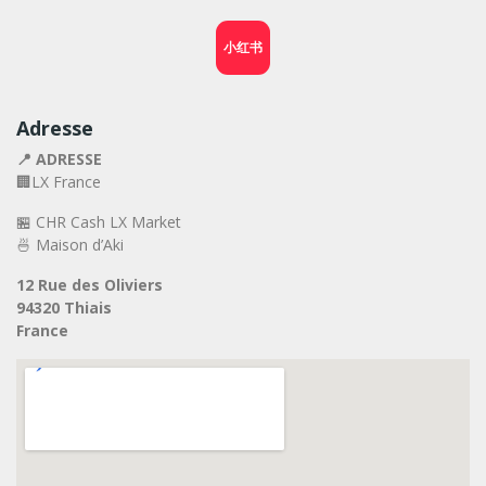
小红书
Adresse
📍 ADRESSE
🏢LX France
🏪 CHR Cash LX Market
🍜 Maison d’Aki
12 Rue des Oliviers
94320 Thiais
France