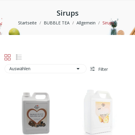
Sirups
Startseite
BUBBLE TEA
Allgemein
Sirups

Auswählen
Filter