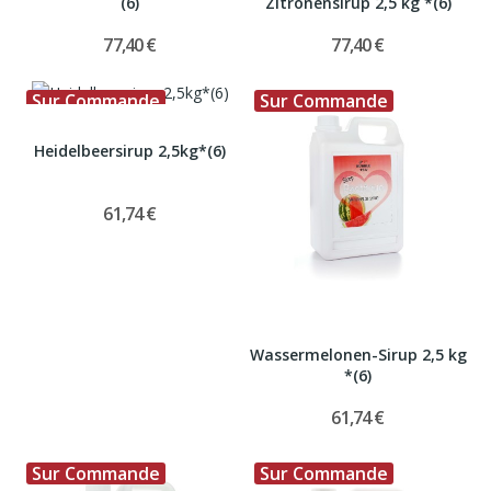
(6)
Zitronensirup 2,5 kg *(6)
77,40 €
77,40 €
Sur Commande
Sur Commande
Heidelbeersirup 2,5kg*(6)
61,74 €
Wassermelonen-Sirup 2,5 kg
*(6)
61,74 €
Sur Commande
Sur Commande