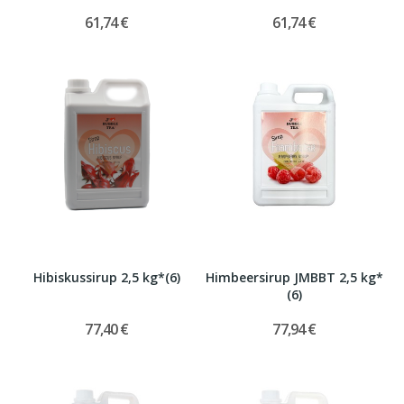
61,74 €
61,74 €
Hibiskussirup 2,5 kg*(6)
Himbeersirup JMBBT 2,5 kg*
(6)
77,40 €
77,94 €