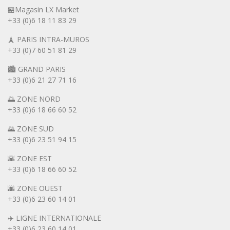
🏪Magasin LX Market
+33 (0)6
18 11 83 29
🗼 PARIS INTRA-MUROS
+33 (0)7 60 51 81 29
🏙️ GRAND PARIS
+33 (0)6 21 27 71 16
🌅 ZONE NORD
+33 (0)6 18 66 60 52
🌄 ZONE SUD
+33 (0)6 23 51 94 15
🌇 ZONE EST
+33 (0)6 18 66 60 52
🌆 ZONE OUEST
+33 (0)6 23 60 14 01
✈️ LIGNE INTERNATIONALE
+33 (0)6 23 60 14 01