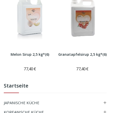
Melon Sirup 2,5 kg*(6)
Granatapfelsirup 2,5 kg*(6)
77,40 €
77,40 €
Startseite
JAPANISCHE KÜCHE

KOREANISCHE KÜCHE
