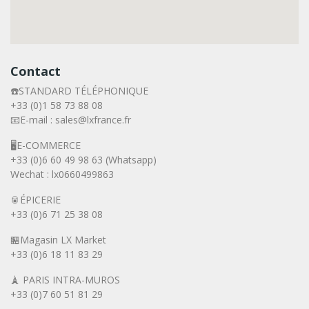
Contact
☎️STANDARD TÉLÉPHONIQUE
+33 (0)1 58 73 88 08
📧E-mail : sales@lxfrance.fr
🖥️E-COMMERCE
+33 (0)6 60 49 98 63 (Whatsapp)
Wechat : lx0660499863
🥫ÉPICERIE
+33 (0)6 71 25 38 08
🏪Magasin LX Market
+33 (0)6
18 11 83 29
🗼 PARIS INTRA-MUROS
+33 (0)7 60 51 81 29