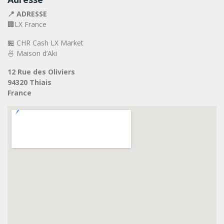
📍 ADRESSE
🏢LX France
🏪 CHR Cash LX Market
🍜 Maison d’Aki
12 Rue des Oliviers
94320 Thiais
France