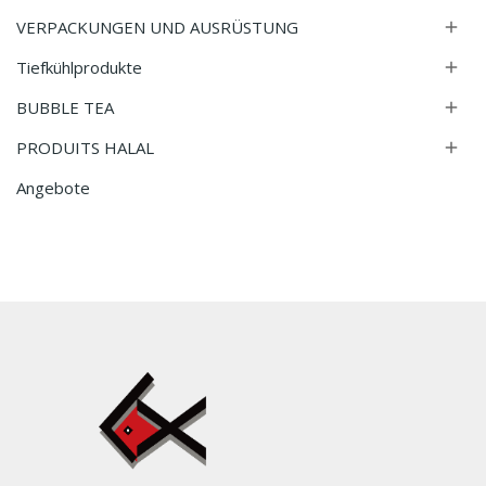
VERPACKUNGEN UND AUSRÜSTUNG

Tiefkühlprodukte

BUBBLE TEA

PRODUITS HALAL

Angebote