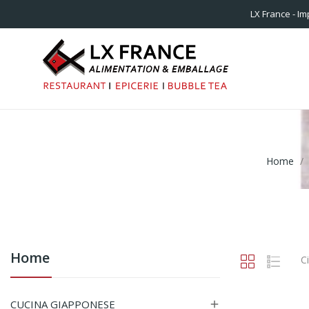
LX France - Im
Home
Home
C
CUCINA GIAPPONESE
