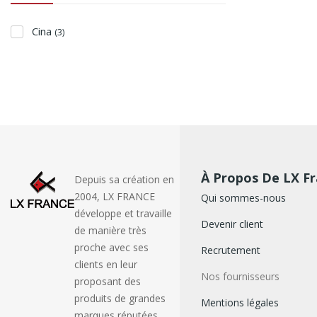
Cina
(3)
À Propos De LX F
Depuis sa création en
2004, LX FRANCE
Qui sommes-nous
développe et travaille
Devenir client
de manière très
proche avec ses
Recrutement
clients en leur
Nos fournisseurs
proposant des
produits de grandes
Mentions légales
marques réputées