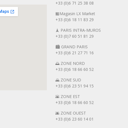
+33 (0)6 71 25 38 08
🏪Magasin LX Market
+33 (0)6
18 11 83 29
🗼 PARIS INTRA-MUROS
+33 (0)7 60 51 81 29
🏙️ GRAND PARIS
+33 (0)6 21 27 71 16
🌅 ZONE NORD
+33 (0)6 18 66 60 52
🌄 ZONE SUD
+33 (0)6 23 51 94 15
🌇 ZONE EST
+33 (0)6 18 66 60 52
🌆 ZONE OUEST
+33 (0)6 23 60 14 01