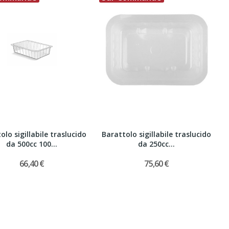
olo sigillabile traslucido
Barattolo sigillabile traslucido
da 500cc 100...
da 250cc...
66,40 €
75,60 €