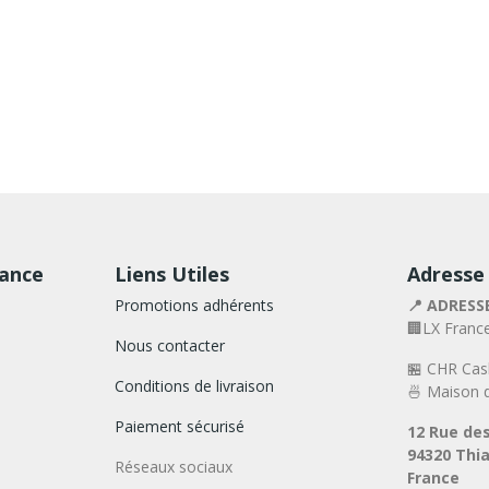
rance
Liens Utiles
Adresse
Promotions adhérents
📍 ADRESS
🏢LX Franc
Nous contacter
🏪 CHR Cas
Conditions de livraison
🍜 Maison d
Paiement sécurisé
12 Rue des
94320 Thia
Réseaux sociaux
France