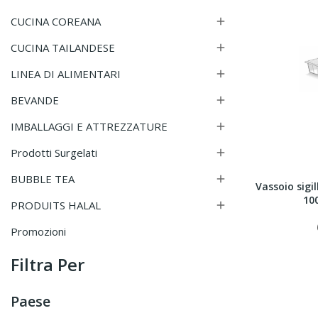
CUCINA COREANA

CUCINA TAILANDESE

LINEA DI ALIMENTARI

BEVANDE

IMBALLAGGI E ATTREZZATURE

Prodotti Surgelati

BUBBLE TEA

Vassoio sigil
100
PRODUITS HALAL

Promozioni
Filtra Per
Paese