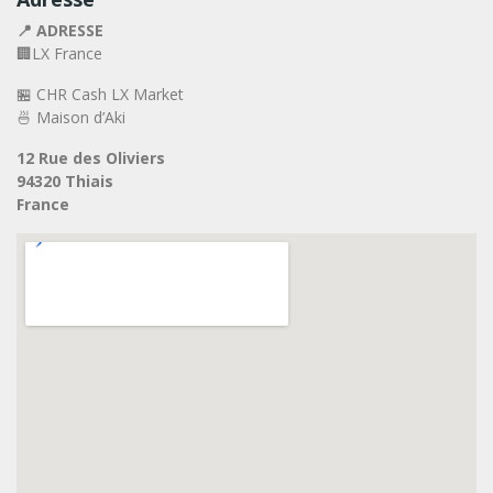
📍 ADRESSE
🏢LX France
🏪 CHR Cash LX Market
🍜 Maison d’Aki
12 Rue des Oliviers
94320 Thiais
France