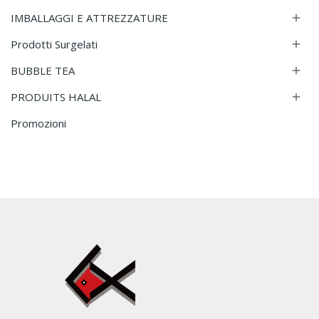
IMBALLAGGI E ATTREZZATURE

Prodotti Surgelati

BUBBLE TEA

PRODUITS HALAL

Promozioni