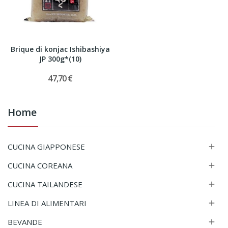
Brique di konjac Ishibashiya
JP 300g*(10)
47,70 €
Home
CUCINA GIAPPONESE

CUCINA COREANA

CUCINA TAILANDESE

LINEA DI ALIMENTARI

BEVANDE
