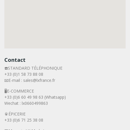
Contact
☎️STANDARD TÉLÉPHONIQUE
+33 (0)1 58 73 88 08
📧E-mail : sales@lxfrance.fr
🖥️E-COMMERCE
+33 (0)6 60 49 98 63 (Whatsapp)
Wechat : lx0660499863
🥫ÉPICERIE
+33 (0)6 71 25 38 08