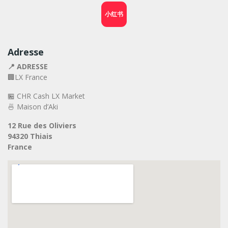
小红书
Adresse
📍 ADRESSE
🏢LX France
🏪 CHR Cash LX Market
🍜 Maison d’Aki
12 Rue des Oliviers
94320 Thiais
France