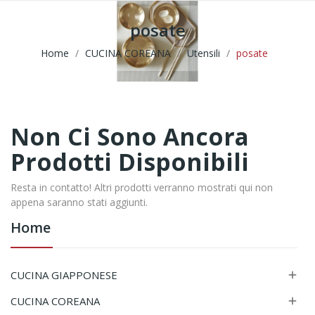
posate
Home
CUCINA COREANA
Utensili
posate
Non Ci Sono Ancora
Prodotti Disponibili
Resta in contatto! Altri prodotti verranno mostrati qui non
appena saranno stati aggiunti.
Home
CUCINA GIAPPONESE

CUCINA COREANA
