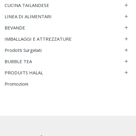
CUCINA TAILANDESE

LINEA DI ALIMENTARI

BEVANDE

IMBALLAGGI E ATTREZZATURE

Prodotti Surgelati

BUBBLE TEA

PRODUITS HALAL

Promozioni