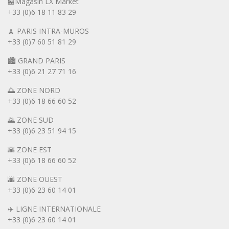
🏪Magasin LX Market
+33 (0)6
18 11 83 29
🗼 PARIS INTRA-MUROS
+33 (0)7 60 51 81 29
🏙️ GRAND PARIS
+33 (0)6 21 27 71 16
🌅 ZONE NORD
+33 (0)6 18 66 60 52
🌄 ZONE SUD
+33 (0)6 23 51 94 15
🌇 ZONE EST
+33 (0)6 18 66 60 52
🌆 ZONE OUEST
+33 (0)6 23 60 14 01
✈️ LIGNE INTERNATIONALE
+33 (0)6 23 60 14 01