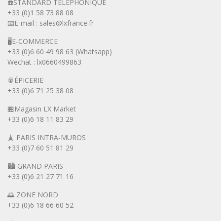
☎️STANDARD TÉLÉPHONIQUE
+33 (0)1 58 73 88 08
📧E-mail : sales@lxfrance.fr
🖥️E-COMMERCE
+33 (0)6 60 49 98 63 (Whatsapp)
Wechat : lx0660499863
🥫ÉPICERIE
+33 (0)6 71 25 38 08
🏪Magasin LX Market
+33 (0)6
18 11 83 29
🗼 PARIS INTRA-MUROS
+33 (0)7 60 51 81 29
🏙️ GRAND PARIS
+33 (0)6 21 27 71 16
🌅 ZONE NORD
+33 (0)6 18 66 60 52