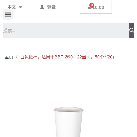
€0.00
中文
登录
主页
白色纸杯，适用于BBT Ø90，22盎司，50个*(20)