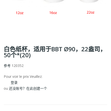
白色纸杯，适用于BBT Ø90，22盎司，
50个*(20)
参考
120352
Pour voir le prix Veuillez:
登录
ou
还没账号？在此创建一个