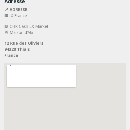
Adresse
📍 ADRESSE
🏢LX France
🏪 CHR Cash LX Market
🍜 Maison d’Aki
12 Rue des Oliviers
94320 Thiais
France