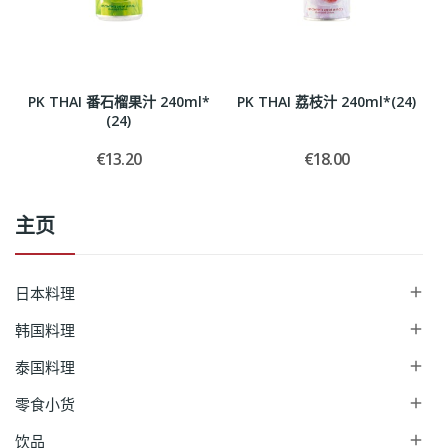
PK THAI 番石榴果汁 240ml*
PK THAI 荔枝汁 240ml*(24)
(24)
€13.20
€18.00
主页
日本料理

韩国料理

泰国料理

零食小货

饮品
