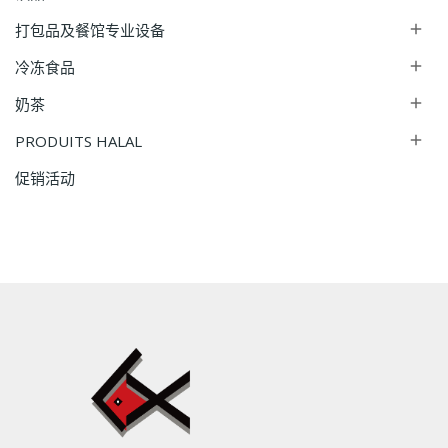
打包品及餐馆专业设备

冷冻食品

奶茶

PRODUITS HALAL

促销活动