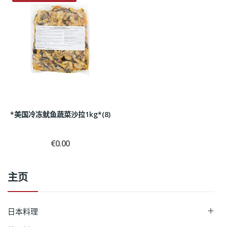
*美国冷冻鱿鱼蔬菜沙拉1kg*(8)
€0.00
主页
日本料理
