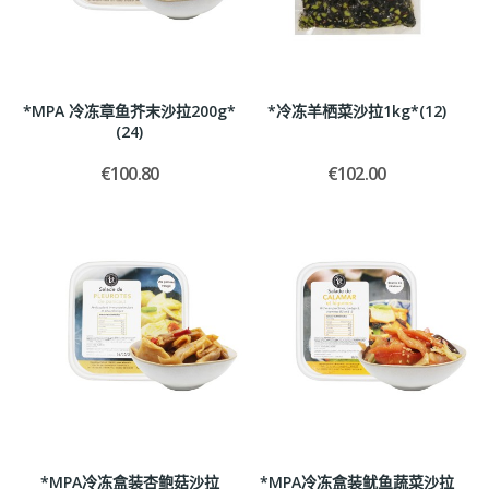
*MPA 冷冻章鱼芥末沙拉200g*
*冷冻羊栖菜沙拉1kg*(12)
(24)
€100.80
€102.00
*MPA冷冻盒装杏鲍菇沙拉
*MPA冷冻盒装鱿鱼蔬菜沙拉