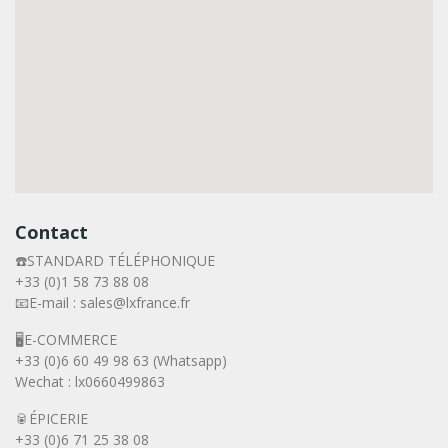
Contact
☎️STANDARD TÉLÉPHONIQUE
+33 (0)1 58 73 88 08
📧E-mail : sales@lxfrance.fr
🖥️E-COMMERCE
+33 (0)6 60 49 98 63 (Whatsapp)
Wechat : lx0660499863
🥫ÉPICERIE
+33 (0)6 71 25 38 08