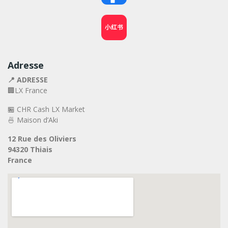
小红书
Adresse
📍 ADRESSE
🏢LX France
🏪 CHR Cash LX Market
🍜 Maison d’Aki
12 Rue des Oliviers
94320 Thiais
France