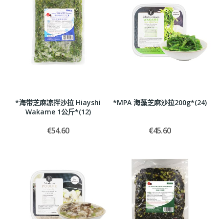
*海带芝麻凉拌沙拉 Hiayshi
*MPA 海藻芝麻沙拉200g*(24)
Wakame 1公斤*(12)
€54.60
€45.60