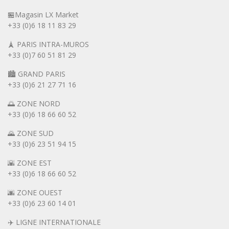
🏪Magasin LX Market
+33 (0)6
18 11 83 29
🗼 PARIS INTRA-MUROS
+33 (0)7 60 51 81 29
🏙️ GRAND PARIS
+33 (0)6 21 27 71 16
🌅 ZONE NORD
+33 (0)6 18 66 60 52
🌄 ZONE SUD
+33 (0)6 23 51 94 15
🌇 ZONE EST
+33 (0)6 18 66 60 52
🌆 ZONE OUEST
+33 (0)6 23 60 14 01
✈️ LIGNE INTERNATIONALE