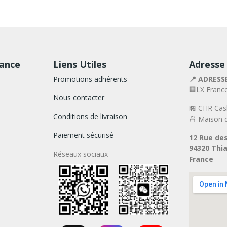
rance
Liens Utiles
Adresse
Promotions adhérents
📍 ADRESS
🏢LX Franc
Nous contacter
🏪 CHR Cas
Conditions de livraison
🍜 Maison d
Paiement sécurisé
12 Rue des
94320 Thia
Réseaux sociaux
France