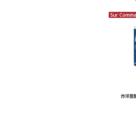
Sur Comm
炸洋葱酥