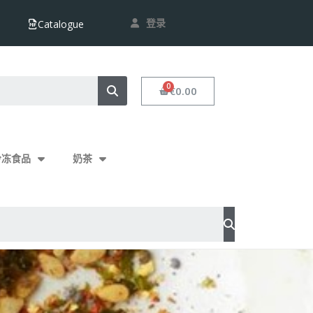
登录
Catalogue
€0.00
冷冻食品
奶茶