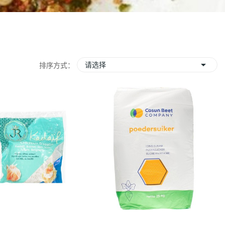

请选择
排序方式：