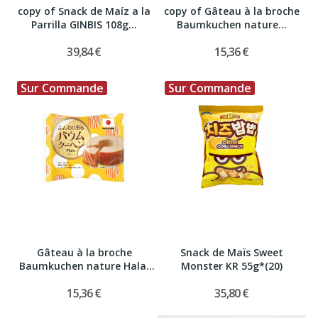
copy of Snack de Maíz a la
copy of Gâteau à la broche
Parrilla GINBIS 108g...
Baumkuchen nature...
39,84 €
15,36 €
Sur Commande
Sur Commande
Gâteau à la broche
Snack de Maïs Sweet
Baumkuchen nature Halal
Monster KR 55g*(20)
FDI...
15,36 €
35,80 €