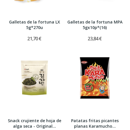
Galletas de la fortuna LX
Galletas de la fortuna MPA
5g*270u
5gx10p*(16)
21,70 €
23,84 €
Snack crujiente de hoja de
Patatas fritas picantes
alga seca - Original...
planas Karamucho...