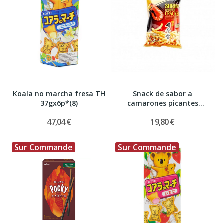
Koala no marcha fresa TH
Snack de sabor a
37gx6p*(8)
camarones picantes
NONGSHIM KR...
47,04 €
19,80 €
Sur Commande
Sur Commande