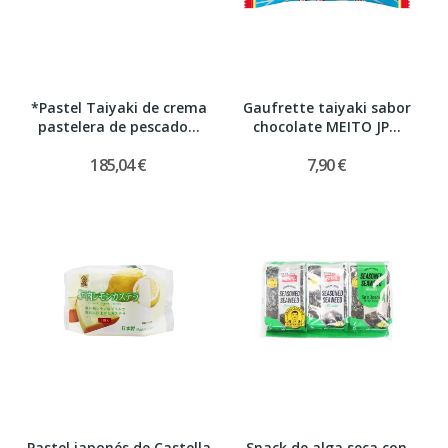
*Pastel Taiyaki de crema
Gaufrette taiyaki sabor
pastelera de pescado...
chocolate MEITO JP...
185,04 €
7,90 €
Pastel japonés de Castella
Snack de alga seca con