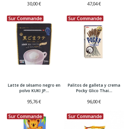
30,00 €
47,04 €
Sur Commande
Sur Commande
Latte de sésamo negro en
Palitos de galleta y crema
polvo KUKI JP...
Pocky Glico Thai...
95,76 €
96,00 €
Sur Commande
Sur Commande