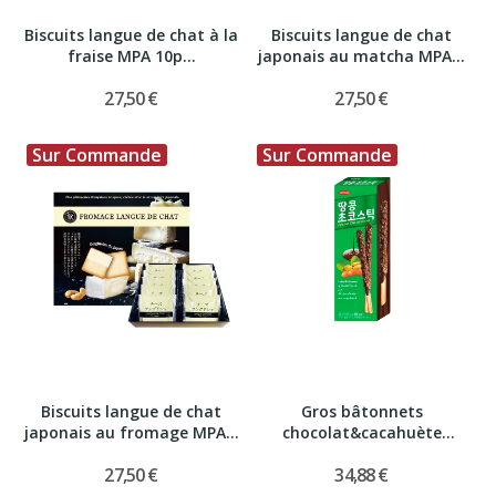
Biscuits langue de chat à la
Biscuits langue de chat
fraise MPA 10p...
japonais au matcha MPA...
27,50 €
27,50 €
Sur Commande
Sur Commande
Biscuits langue de chat
Gros bâtonnets
japonais au fromage MPA...
chocolat&cacahuète
SUNYOUNG KR...
27,50 €
34,88 €