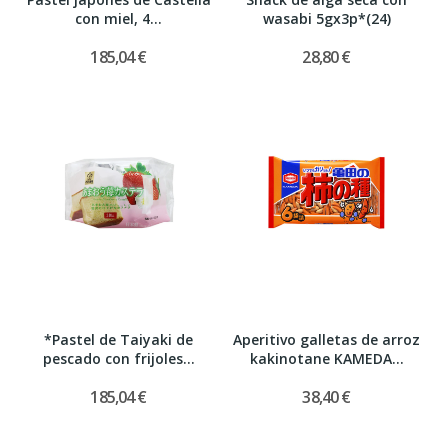
con miel, 4...
wasabi 5gx3p*(24)
185,04 €
28,80 €
*Pastel de Taiyaki de
Aperitivo galletas de arroz
pescado con frijoles...
kakinotane KAMEDA...
185,04 €
38,40 €