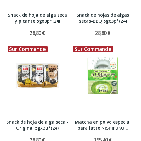
Snack de hoja de alga seca
Snack de hojas de algas
y picante 5gx3p*(24)
secas-BBQ 5gx3p*(24)
28,80 €
28,80 €
Sur Commande
Sur Commande
Snack de hoja de alga seca -
Matcha en polvo especial
Original 5gx3u*(24)
para latte NISHIFUKU...
28,80 €
155,40 €