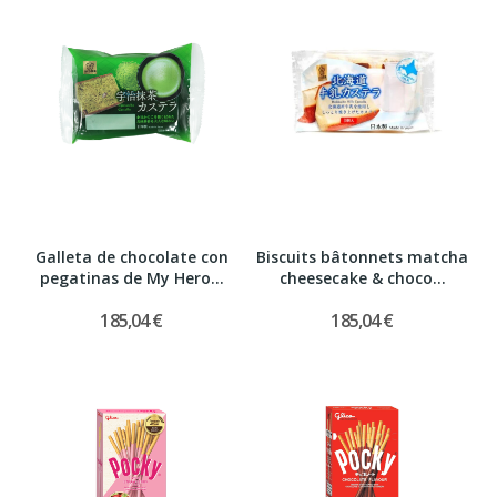
Galleta de chocolate con
Biscuits bâtonnets matcha
pegatinas de My Hero...
cheesecake & choco...
185,04 €
185,04 €