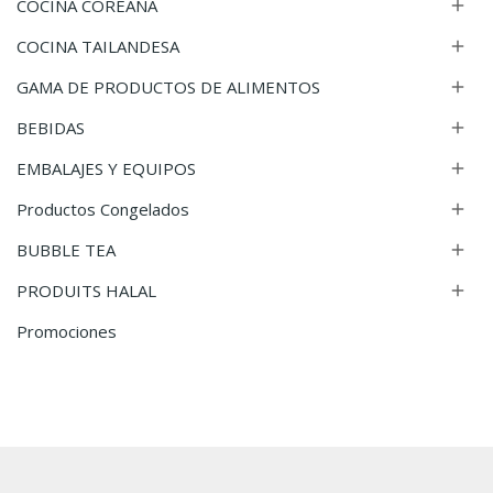
COCINA COREANA

COCINA TAILANDESA

GAMA DE PRODUCTOS DE ALIMENTOS

BEBIDAS

EMBALAJES Y EQUIPOS

Productos Congelados

BUBBLE TEA

PRODUITS HALAL

Promociones