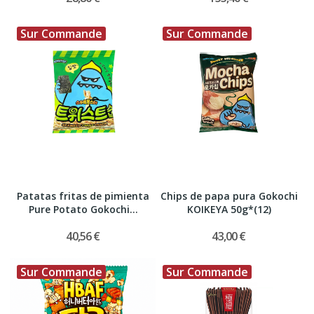
Sur Commande
Sur Commande
Patatas fritas de pimienta
Chips de papa pura Gokochi
Pure Potato Gokochi...
KOIKEYA 50g*(12)
40,56 €
43,00 €
Sur Commande
Sur Commande