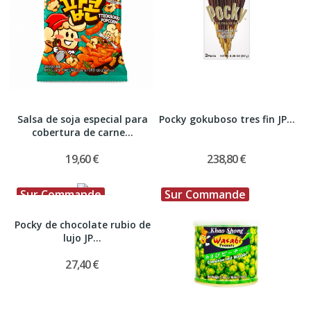
Salsa de soja especial para
Pocky gokuboso tres fin JP...
cobertura de carne...
19,60 €
238,80 €
Sur Commande
Sur Commande
Pocky de chocolate rubio de
lujo JP...
27,40 €