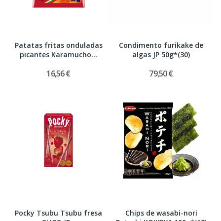
Patatas fritas onduladas
Condimento furikake de
picantes Karamucho...
algas JP 50g*(30)
16,56 €
79,50 €
Pocky Tsubu Tsubu fresa
Chips de wasabi-nori