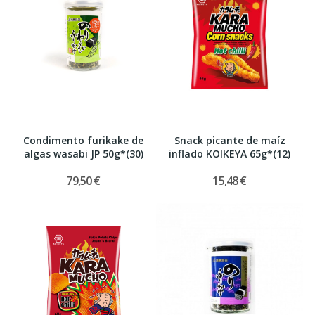
Condimento furikake de
Snack picante de maíz
algas wasabi JP 50g*(30)
inflado KOIKEYA 65g*(12)
79,50 €
15,48 €