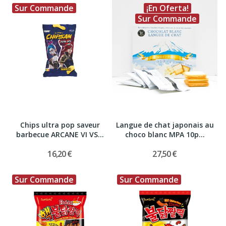
Sur Commande
¡En Oferta!
Sur Commande
Chips ultra pop saveur
Langue de chat japonais au
barbecue ARCANE VI VS...
choco blanc MPA 10p...
16,20 €
27,50 €
Sur Commande
Sur Commande