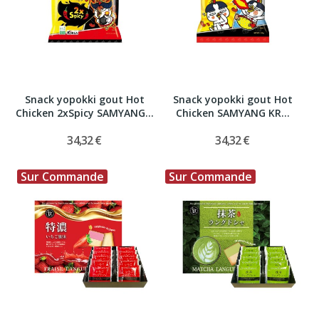
Snack yopokki gout Hot
Snack yopokki gout Hot
Chicken 2xSpicy SAMYANG...
Chicken SAMYANG KR...
34,32 €
34,32 €
Sur Commande
Sur Commande