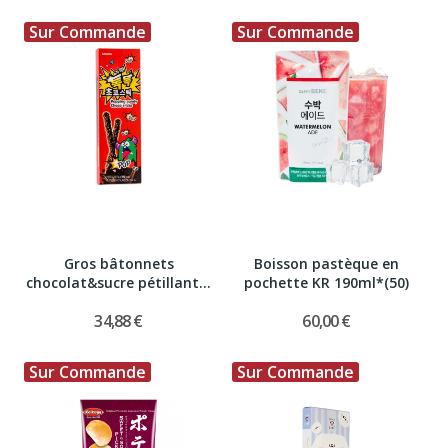
Sur Commande
Sur Commande
Gros bâtonnets
Boisson pastèque en
chocolat&sucre pétillant...
pochette KR 190ml*(50)
34,88 €
60,00 €
Sur Commande
Sur Commande