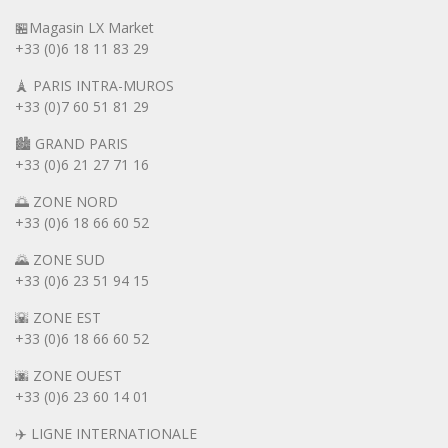
🏪Magasin LX Market
+33 (0)6
18 11 83 29
🗼 PARIS INTRA-MUROS
+33 (0)7 60 51 81 29
🏙️ GRAND PARIS
+33 (0)6 21 27 71 16
🌅 ZONE NORD
+33 (0)6 18 66 60 52
🌄 ZONE SUD
+33 (0)6 23 51 94 15
🌇 ZONE EST
+33 (0)6 18 66 60 52
🌆 ZONE OUEST
+33 (0)6 23 60 14 01
✈️ LIGNE INTERNATIONALE