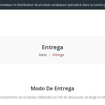
portateur et distributeur de produits asiatiques spécialisé dans la cuisine
Entrega
Inicio
Entrega
Modo De Entrega
rectamente en la tienda. Obtendrá un 5% de descuento al elegir el ret