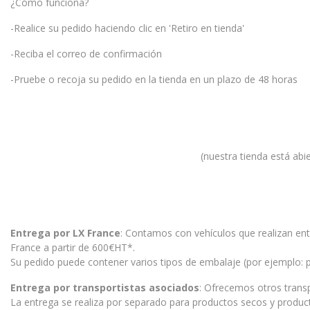
¿Cómo funciona?
-Realice su pedido haciendo clic en 'Retiro en tienda'
-Reciba el correo de confirmación
-Pruebe o recoja su pedido en la tienda en un plazo de 48 horas
(nuestra tienda está abie
Entrega por LX France
: Contamos con vehículos que realizan entr
France a partir de 600€HT*.
Su pedido puede contener varios tipos de embalaje (por ejemplo: 
Entrega por transportistas asociados
: Ofrecemos otros transp
La entrega se realiza por separado para productos secos y produc