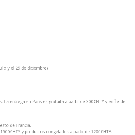
ulio y el 25 de diciembre)
. La entrega en París es gratuita a partir de 300€HT* y en Île-de-
esto de Francia.
de 1500€HT* y productos congelados a partir de 1200€HT*.