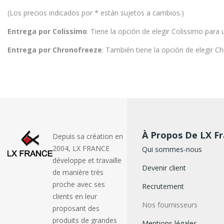
(Los precios indicados por * están sujetos a cambios.)
Entrega por Colissimo
: Tiene la opción de elegir Colissimo par
Entrega por Chronofreeze
: También tiene la opción de elegir 
À Propos De LX F
Depuis sa création en
2004, LX FRANCE
Qui sommes-nous
développe et travaille
Devenir client
de manière très
proche avec ses
Recrutement
clients en leur
Nos fournisseurs
proposant des
produits de grandes
Mentions légales