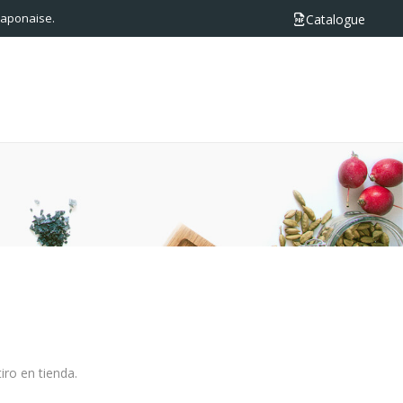
 japonaise.
Catalogue
iro en tienda.