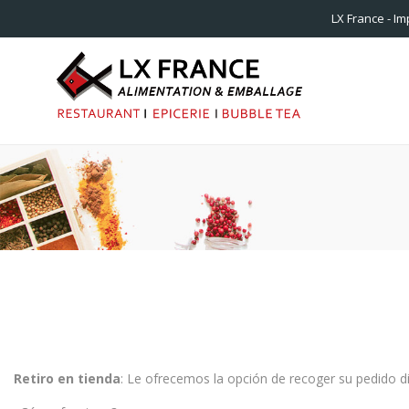
LX France - Im
Retiro en tienda
: Le ofrecemos la opción de recoger su pedido di