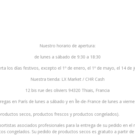
Nuestro horario de apertura:
de lunes a sábado de 9:30 a 18:30
rta los días festivos, excepto el 1º de enero, el 1º de mayo, el 14 de j
Nuestra tienda: LX Market / CHR Cash
12 bis rue des oliviers 94320 Thiais, Francia
egas en París de lunes a sábado y en Île-de-France de lunes a viernes
productos secos, productos frescos y productos congelados).
ortistas asociados profesionales para la entrega de su pedido en el r
tos congelados. Su pedido de productos secos es gratuito a partir 