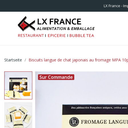
LX France - Im
Startseite
Biscuits langue de chat japonais au fromage MPA 10
Sur Commande