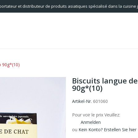
portateur et distributeur de produits asiatiques spécialisé dans la cuisine
p 90g*(10)
Biscuits langue d
90g*(10)
Artikel-Nr.
601060
Pour voir le prix Veuillez:
Anmelden
ou
Kein Konto? Erstellen Sie hier