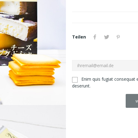
Teilen
Enim quis fugiat consequat e
deserunt.
w